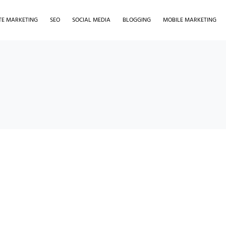
ATE MARKETING
SEO
SOCIAL MEDIA
BLOGGING
MOBILE MARKETING