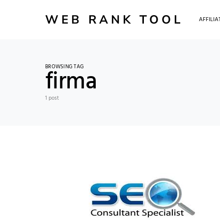
WEB RANK TOOL
AFFILI
BROWSING TAG
firma
1 post