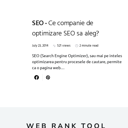
SEO
Ce companie de
optimizare SEO sa aleg?
July 23, 2014
521 views
2 minute read
SEO (Search Engine Optimizer), sau mai pe inteles
optimizarea pentru procesele de cautare, permite
ca o pagina web…
WEB RANK TOOL