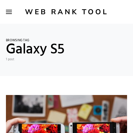
WEB RANK TOOL
BROWSING TAG
Galaxy S5
1 post