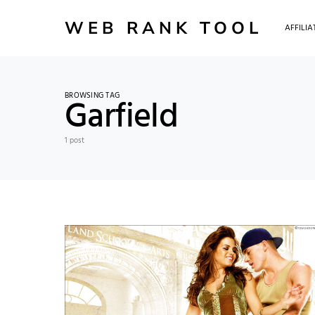
WEB RANK TOOL
AFFILI
BROWSING TAG
Garfield
1 post