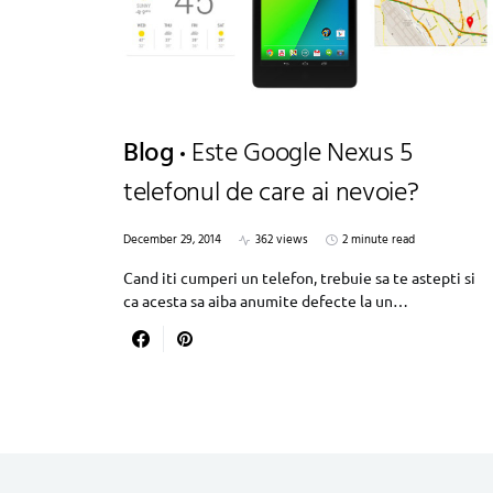
Blog
Este Google Nexus 5
telefonul de care ai nevoie?
December 29, 2014
362 views
2 minute read
Cand iti cumperi un telefon, trebuie sa te astepti si
ca acesta sa aiba anumite defecte la un…