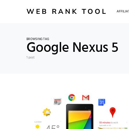
WEB RANK TOOL
AFFILI
BROWSING TAG
Google Nexus 5
1 post