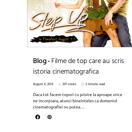
Blog
Filme de top care au scris
istoria cinematografica
August 4, 2014
301 views
3 minute read
Daca tot facem topuri cu privire la aproape orice
ne inconjoara, atunci bineinteles ca domeniul
cinematografiei nu putea…