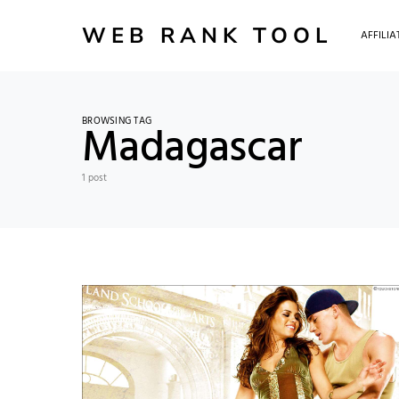
WEB RANK TOOL
AFFILI
BROWSING TAG
Madagascar
1 post