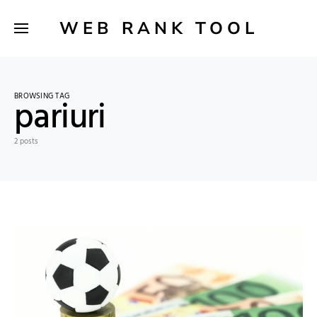
WEB RANK TOOL
BROWSING TAG
pariuri
2 posts