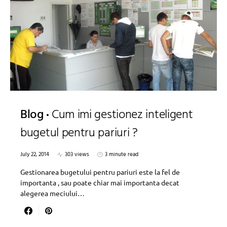
Blog
Cum imi gestionez inteligent
bugetul pentru pariuri ?
July 22, 2014
303 views
3 minute read
Gestionarea bugetului pentru pariuri este la fel de
importanta , sau poate chiar mai importanta decat
alegerea meciului…