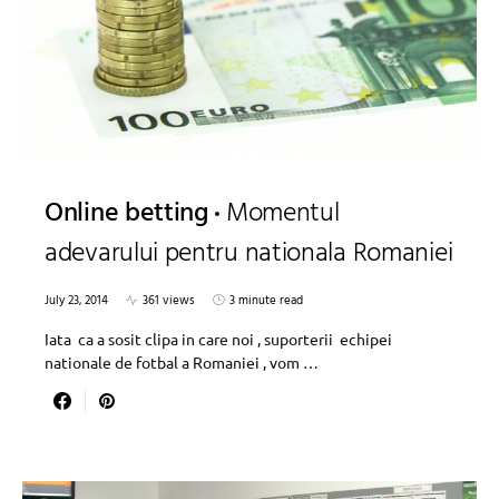
Online betting
Momentul
adevarului pentru nationala Romaniei
July 23, 2014
361 views
3 minute read
Iata ca a sosit clipa in care noi , suporterii echipei
nationale de fotbal a Romaniei , vom …