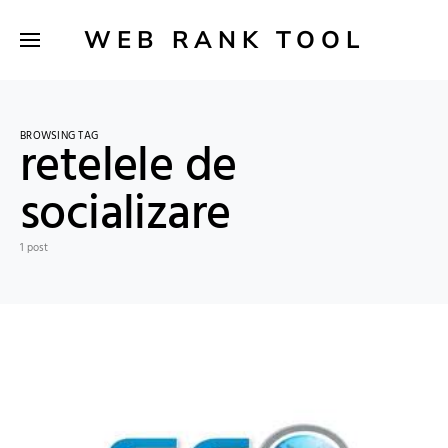
WEB RANK TOOL
BROWSING TAG
retelele de
socializare
1 post