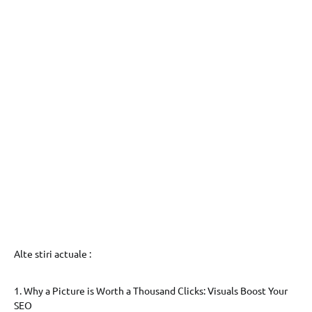
Alte stiri actuale :
1. Why a Picture is Worth a Thousand Clicks: Visuals Boost Your
SEO