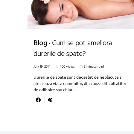
Blog
Cum se pot ameliora
durerile de spate?
July 19, 2014
400 views
3 minute read
Durerile de spate sunt deosebit de neplacute si
afecteaza viata oamenilor, din cauza dificultatilor
de odihnire sau chiar…